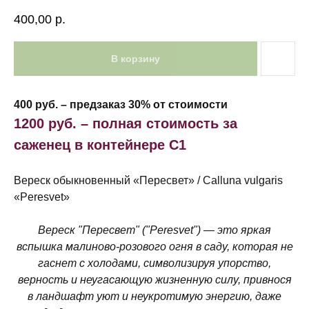
400,00
р.
В корзину
400 руб. – предзаказ 30% от стоимости
1200 руб. – полная стоимость за
саженец в контейнере С1
Вереск обыкновенный «Пересвет» / Calluna vulgaris
«Peresvet»
Вереск "Пересвет" ("Peresvet") — это яркая
вспышка малиново-розового огня в саду, которая не
гаснет с холодами, символизируя упорство,
верность и неугасающую жизненную силу, привнося
в ландшафт уют и неукротимую энергию, даже