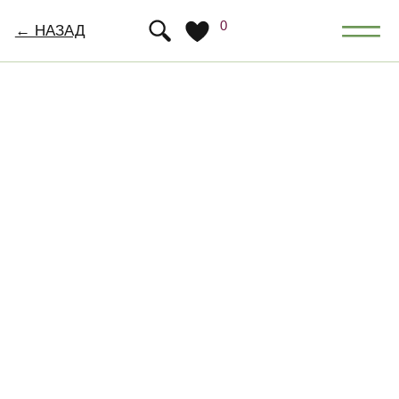
0
← НАЗАД