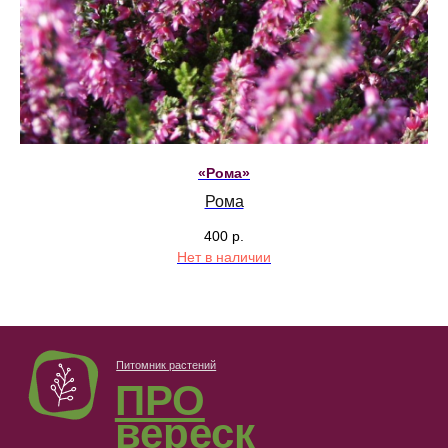
ИНН 332501019902
© 2024-2026
ПРО вереск
Политика конфиденциальности
Сайт сделали МЫ С КОТОМ
«Рома»
Рома
400
р.
Нет в наличии