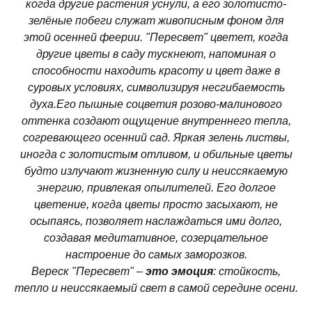
когда другие растения уснули, а его золотисто-
зелёные побеги служат живописным фоном для
этой осенней феерии. "Пересвет" цветет, когда
другие цветы в саду тускнеют, напоминая о
способности находить красоту и цвет даже в
суровых условиях, символизируя несгибаемость
духа.Его пышные соцветия розово-малинового
оттенка создают ощущение внутреннего тепла,
согревающего осенний сад. Яркая зелень листвы,
иногда с золотистым отливом, и обильные цветы
будто излучают жизненную силу и неиссякаемую
энергию, привлекая опылителей. Его долгое
цветение, когда цветы просто засыхают, не
осыпаясь, позволяет наслаждаться ими долго,
создавая медитативное, созерцательное
настроение до самых заморозков.
Вереск "Пересвет" –
это эмоция
: стойкость,
тепло и неиссякаемый свет в самой середине осени.